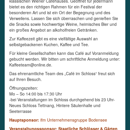
klassischen Wiener Caféhauses. Geöffnet für jedermann
bietet es den richtigen Rahmen für ein Festival der
besonderen Art und ist ein Ort der Begegnung und des
Verweilens. Lassen Sie sich überraschen und genießen Sie
die Snacks sowie hochwertige Weine, heimisches Bier und
ein großes Angebot an alkoholfreien Getränken.
Zur Kaffeezeit gibt es eine vielfältige Auswahl an
selbstgebackenen Kuchen, Kaffee und Tee.
Für kleine Gesellschaften kann das Café auf Voranmeldung
gebucht werden. Wir bitten um schriftliche Anmeldung unter:
Kaffeeteam@online.de.
Das ehrenamtliche Team des „Café im Schloss“ freut sich
auf Ihren Besuch.
Öffnungszeiten:
Mo – So 14:00 bis 17:30 Uhr
-bei Veranstaltungen im Schloss durchgehend bis 23 Uhr-
Neues Schloss Tettnang, Hintere Säulenhalle und
Seeterrasse
Hauptsponsor:
ifm Unternehmensgruppe Bodensee
Veranstaltungssponsor: Staatliche Schlösser & Gärten