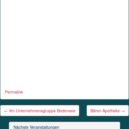
Permalink
Post
←
ifm Unternehmensgruppe Bodensee
Bären Apotheke
→
navigation
Nächste Veranstaltungen