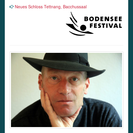
Neues Schloss Tettnang, Bacchussaal