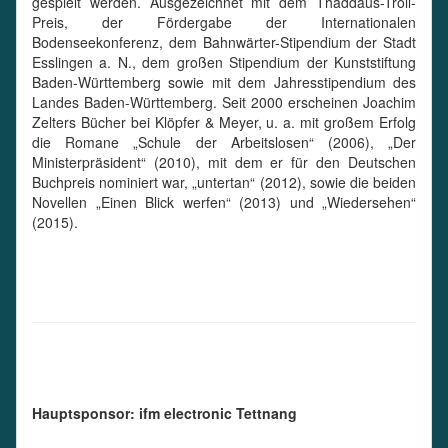
gespielt werden. Ausgezeichnet mit dem Thaddäus-Troll-
Preis, der Fördergabe der Internationalen
Bodenseekonferenz, dem Bahnwärter-Stipendium der Stadt
Esslingen a. N., dem großen Stipendium der Kunststiftung
Baden-Württemberg sowie mit dem Jahresstipendium des
Landes Baden-Württemberg. Seit 2000 erscheinen Joachim
Zelters Bücher bei Klöpfer & Meyer, u. a. mit großem Erfolg
die Romane „Schule der Arbeitslosen“ (2006), „Der
Ministerpräsident“ (2010), mit dem er für den Deutschen
Buchpreis nominiert war, „untertan“ (2012), sowie die beiden
Novellen „Einen Blick werfen“ (2013) und „Wiedersehen“
(2015).
Hauptsponsor: ifm electronic Tettnang