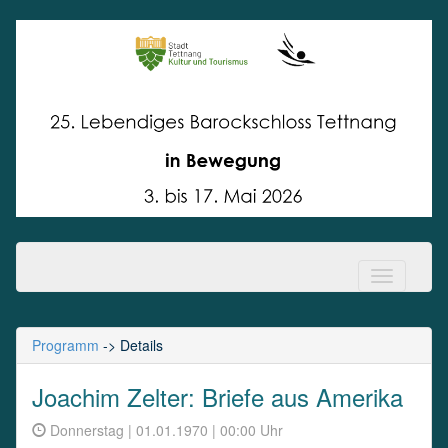
Lebendiges
Barockschloss Tettnang
Programm
-> Details
Joachim Zelter: Briefe aus Amerika
Donnerstag | 01.01.1970 | 00:00 Uhr