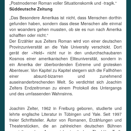
„Postmoderner Roman voller Situationskomik und -tragik.“
Süddeutsche Zeitung
„Das Besondere Amerikas ist nicht, dass Menschen dorthin
gefunden haben, sondern dass diese Menschen alle einmal
von woanders gehen mussten, ob sie es nun nach Amerika
schafften oder nicht.“
Der Erzähler aus Zelters Roman wird von einer deutschen
Provinzuniversität an die Yale University verschickt. Dort
gerät der »Held« nicht nur in den undurchschaubaren
Kosmos einer amerikanischen Eliteuniversität, sondern in
ein Amerika der überbordenden Extreme und grotesken
Abenteuer. Von Kapitel zu Kapitel steigern sich die Fallhöhen
einer absurd-bizarren und zunehmend
auseinanderbrechenden Welt. So verdichtet sich Joachim
Zelters Endzeitroman zu einem Protokoll des Untergangs
und des umfassenden Wahnsinns.
Joachim Zelter, 1962 in Freiburg geboren, studierte und
lehrte englische Literatur in Tübingen und Yale. Seit 1997
freier Schriftsteller. Autor von Romanen, Erzählungen und
Theaterstücken, die an zahlreichen deutschen Bühnen